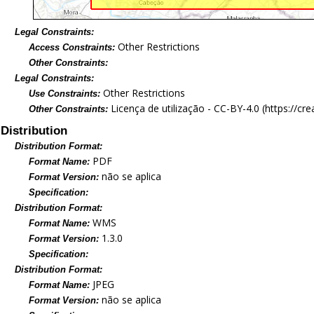
Legal Constraints:
Other Restrictions
Access Constraints:
Other Constraints:
Legal Constraints:
Other Restrictions
Use Constraints:
Licença de utilização - CC-BY-4.0 (https://c
Other Constraints:
Distribution
Distribution Format:
PDF
Format Name:
não se aplica
Format Version:
Specification:
Distribution Format:
WMS
Format Name:
1.3.0
Format Version:
Specification:
Distribution Format:
JPEG
Format Name:
não se aplica
Format Version: