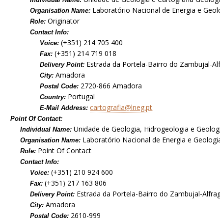
Laboratório Nacional de Energia e Geol
Organisation Name:
Originator
Role:
Contact Info:
(+351) 214 705 400
Voice:
(+351) 214 719 018
Fax:
Estrada da Portela-Bairro do Zambujal-Al
Delivery Point:
Amadora
City:
2720-866 Amadora
Postal Code:
Portugal
Country:
cartografia@lneg.pt
E-Mail Address:
Point Of Contact:
Unidade de Geologia, Hidrogeologia e Geolog
Individual Name:
Laboratório Nacional de Energia e Geologia,
Organisation Name:
Point Of Contact
Role:
Contact Info:
(+351) 210 924 600
Voice:
(+351) 217 163 806
Fax:
Estrada da Portela-Bairro do Zambujal-Alfra
Delivery Point:
Amadora
City:
2610-999
Postal Code: