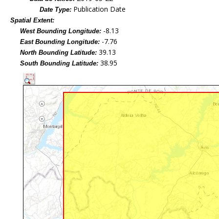
Publication Date
Date Type:
Spatial Extent:
-8.13
West Bounding Longitude:
-7.76
East Bounding Longitude:
39.13
North Bounding Latitude:
38.95
South Bounding Latitude: