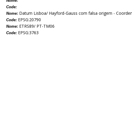
Nome:
Code:
Datum Lisboa/ Hayford-Gauss com falsa origem - Coorden
Nome:
EPSG:20790
Code:
ETRS89/ PT-TM06
Nome:
EPSG:3763
Code: