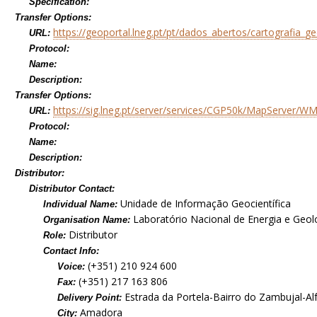
Specification:
Transfer Options:
https://geoportal.lneg.pt/pt/dados_abertos/cartografia_g
URL:
Protocol:
Name:
Description:
Transfer Options:
https://sig.lneg.pt/server/services/CGP50k/MapServer/
URL:
Protocol:
Name:
Description:
Distributor:
Distributor Contact:
Unidade de Informação Geocientífica
Individual Name:
Laboratório Nacional de Energia e Geolog
Organisation Name:
Distributor
Role:
Contact Info:
(+351) 210 924 600
Voice:
(+351) 217 163 806
Fax:
Estrada da Portela-Bairro do Zambujal-Al
Delivery Point:
Amadora
City: