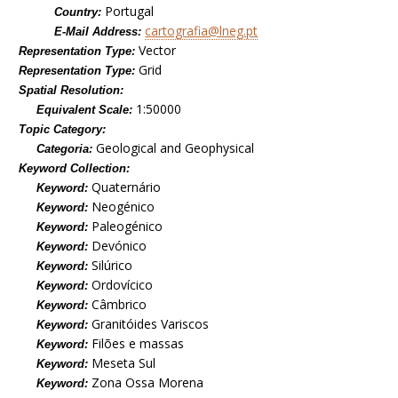
Portugal
Country:
cartografia@lneg.pt
E-Mail Address:
Vector
Representation Type:
Grid
Representation Type:
Spatial Resolution:
1:50000
Equivalent Scale:
Topic Category:
Geological and Geophysical
Categoria:
Keyword Collection:
Quaternário
Keyword:
Neogénico
Keyword:
Paleogénico
Keyword:
Devónico
Keyword:
Silúrico
Keyword:
Ordovícico
Keyword:
Câmbrico
Keyword:
Granitóides Variscos
Keyword:
Filões e massas
Keyword:
Meseta Sul
Keyword:
Zona Ossa Morena
Keyword: