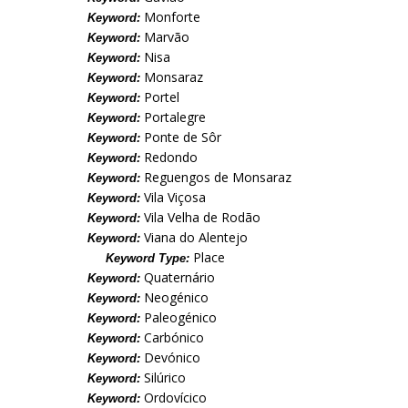
Monforte
Keyword:
Marvão
Keyword:
Nisa
Keyword:
Monsaraz
Keyword:
Portel
Keyword:
Portalegre
Keyword:
Ponte de Sôr
Keyword:
Redondo
Keyword:
Reguengos de Monsaraz
Keyword:
Vila Viçosa
Keyword:
Vila Velha de Rodão
Keyword:
Viana do Alentejo
Keyword:
Place
Keyword Type:
Quaternário
Keyword:
Neogénico
Keyword:
Paleogénico
Keyword:
Carbónico
Keyword:
Devónico
Keyword:
Silúrico
Keyword:
Ordovícico
Keyword: