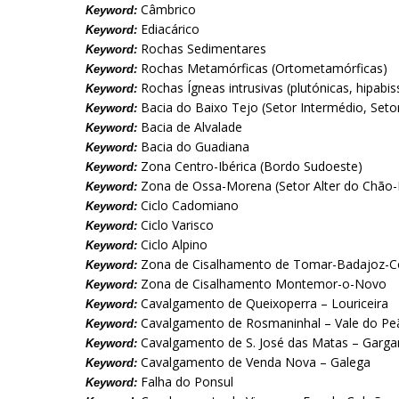
Câmbrico
Keyword:
Ediacárico
Keyword:
Rochas Sedimentares
Keyword:
Rochas Metamórficas (Ortometamórficas)
Keyword:
Rochas Ígneas intrusivas (plutónicas, hipabis
Keyword:
Bacia do Baixo Tejo (Setor Intermédio, Seto
Keyword:
Bacia de Alvalade
Keyword:
Bacia do Guadiana
Keyword:
Zona Centro-Ibérica (Bordo Sudoeste)
Keyword:
Zona de Ossa-Morena (Setor Alter do Chão-
Keyword:
Ciclo Cadomiano
Keyword:
Ciclo Varisco
Keyword:
Ciclo Alpino
Keyword:
Zona de Cisalhamento de Tomar-Badajoz-C
Keyword:
Zona de Cisalhamento Montemor-o-Novo
Keyword:
Cavalgamento de Queixoperra – Louriceira
Keyword:
Cavalgamento de Rosmaninhal – Vale do Pe
Keyword:
Cavalgamento de S. José das Matas – Garga
Keyword:
Cavalgamento de Venda Nova – Galega
Keyword:
Falha do Ponsul
Keyword: