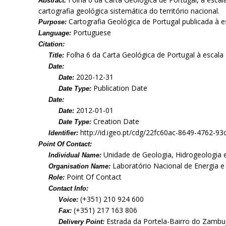
Abstract:
cartografia geológica sistemática do território nacional.
Cartografia Geológica de Portugal publicada à e
Purpose:
Portuguese
Language:
Citation:
Folha 6 da Carta Geológica de Portugal à escala
Title:
Date:
2020-12-31
Date:
Publication Date
Date Type:
Date:
2012-01-01
Date:
Creation Date
Date Type:
http://id.igeo.pt/cdg/22fc60ac-8649-4762-9
Identifier:
Point Of Contact:
Unidade de Geologia, Hidrogeologia 
Individual Name:
Laboratório Nacional de Energia e 
Organisation Name:
Point Of Contact
Role:
Contact Info:
(+351) 210 924 600
Voice:
(+351) 217 163 806
Fax:
Estrada da Portela-Bairro do Zambuj
Delivery Point: