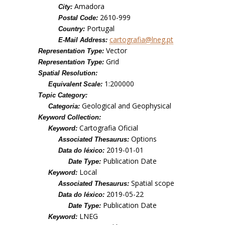
Amadora
City:
2610-999
Postal Code:
Portugal
Country:
cartografia@lneg.pt
E-Mail Address:
Vector
Representation Type:
Grid
Representation Type:
Spatial Resolution:
1:200000
Equivalent Scale:
Topic Category:
Geological and Geophysical
Categoria:
Keyword Collection:
Cartografia Oficial
Keyword:
Options
Associated Thesaurus:
2019-01-01
Data do léxico:
Publication Date
Date Type:
Local
Keyword:
Spatial scope
Associated Thesaurus:
2019-05-22
Data do léxico:
Publication Date
Date Type:
LNEG
Keyword: