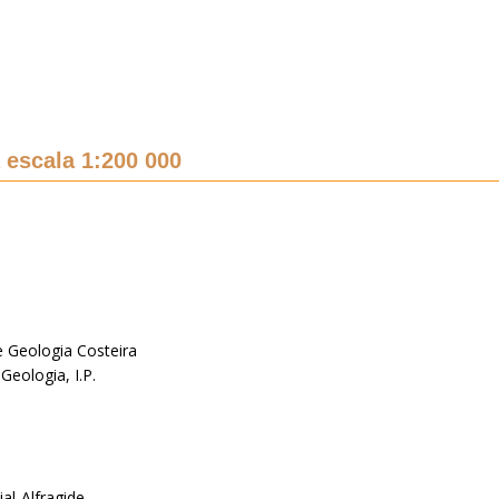
 escala 1:200 000
e Geologia Costeira
Geologia, I.P.
al-Alfragide