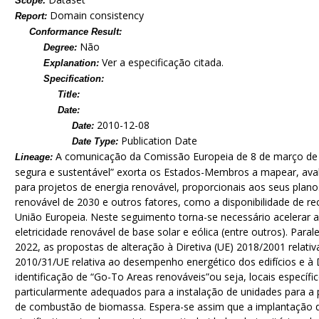
Scope:
Domain consistency
Report:
Conformance Result:
Não
Degree:
Ver a especificação citada.
Explanation:
Specification:
Title:
Date:
2010-12-08
Date:
Publication Date
Date Type:
A comunicação da Comissão Europeia de 8 de março de 
Lineage:
segura e sustentável” exorta os Estados-Membros a mapear, avali
para projetos de energia renovável, proporcionais aos seus plano
renovável de 2030 e outros fatores, como a disponibilidade de re
União Europeia. Neste seguimento torna-se necessário acelerar 
eletricidade renovável de base solar e eólica (entre outros). P
2022, as propostas de alteração à Diretiva (UE) 2018/2001 relativ
2010/31/UE relativa ao desempenho energético dos edifícios e à Di
identificação de “Go-To Areas renováveis”ou seja, locais espec
particularmente adequados para a instalação de unidades para a 
de combustão de biomassa. Espera-se assim que a implantação d