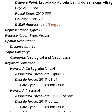
Estrada da Portela-Bairro do Zambujal-Alfra
Delivery Point:
Amadora
City:
2610-999
Postal Code:
Portugal
Country:
uer@lneg.pt
E-Mail Address:
Grid
Representation Type:
Vector
Representation Type:
Spatial Resolution:
25
Distance (m):
Topic Category:
Geological and Geophysical
Categoria:
Keyword Collection:
Cartografia Oficial
Keyword:
Options
Associated Thesaurus:
2019-01-01
Data do léxico:
Publication Date
Date Type:
Nacional
Keyword:
Spatial scope
Associated Thesaurus:
2019-05-22
Data do léxico:
Publication Date
Date Type: