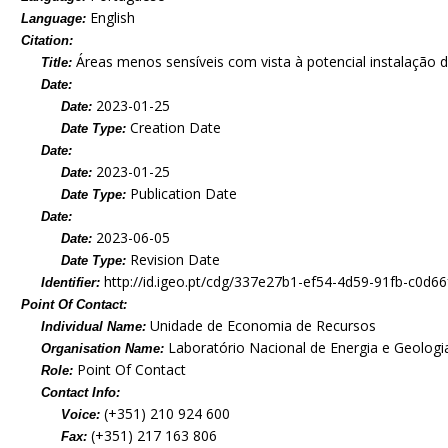
English
Language:
Citation:
Áreas menos sensíveis com vista à potencial instalação d
Title:
Date:
2023-01-25
Date:
Creation Date
Date Type:
Date:
2023-01-25
Date:
Publication Date
Date Type:
Date:
2023-06-05
Date:
Revision Date
Date Type:
http://id.igeo.pt/cdg/337e27b1-ef54-4d59-91fb-c0d6
Identifier:
Point Of Contact:
Unidade de Economia de Recursos
Individual Name:
Laboratório Nacional de Energia e Geologia,
Organisation Name:
Point Of Contact
Role:
Contact Info:
(+351) 210 924 600
Voice:
(+351) 217 163 806
Fax: