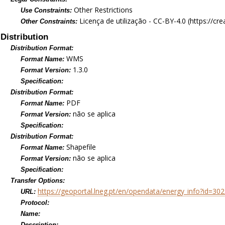
Other Restrictions
Use Constraints:
Licença de utilização - CC-BY-4.0 (https://c
Other Constraints:
Distribution
Distribution Format:
WMS
Format Name:
1.3.0
Format Version:
Specification:
Distribution Format:
PDF
Format Name:
não se aplica
Format Version:
Specification:
Distribution Format:
Shapefile
Format Name:
não se aplica
Format Version:
Specification:
Transfer Options:
https://geoportal.lneg.pt/en/opendata/energy_info?id=30
URL:
Protocol:
Name:
Description: