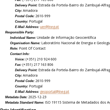
Estrada da Portela-Bairro do Zambujal-Alfra
Delivery Point:
Amadora
City:
2610-999
Postal Code:
Portugal
Country:
uer@lneg.pt
E-Mail Address:
Responsible Party:
Unidade de Informação Geocientífica
Individual Name:
Laboratório Nacional de Energia e Geologia,
Organisation Name:
Point Of Contact
Role:
Contact Info:
(+351) 210 924 600
Voice:
(+351) 217 163 806
Fax:
Estrada da Portela-Bairro do Zambujal-Alfra
Delivery Point:
Amadora
City:
2610-999
Postal Code:
Portugal
Country:
geoportal@lneg.pt
E-Mail Address:
2025-12-23
Metadata Date:
ISO 19115 Sistema de Metadados dos A
Metadata Standard Name: