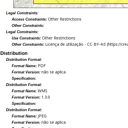
Legal Constraints:
Other Restrictions
Access Constraints:
Other Constraints:
Legal Constraints:
Other Restrictions
Use Constraints:
Licença de utilização - CC-BY-4.0 (https://c
Other Constraints:
Distribution
Distribution Format:
PDF
Format Name:
não se aplica
Format Version:
Specification:
Distribution Format:
WMS
Format Name:
1.3.0
Format Version:
Specification:
Distribution Format:
JPEG
Format Name:
não se aplica
Format Version: