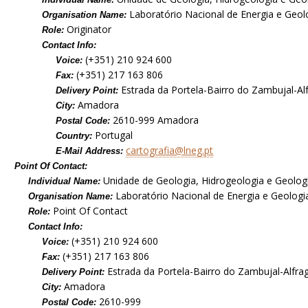
Laboratório Nacional de Energia e Geolog
Organisation Name:
Originator
Role:
Contact Info:
(+351) 210 924 600
Voice:
(+351) 217 163 806
Fax:
Estrada da Portela-Bairro do Zambujal-Al
Delivery Point:
Amadora
City:
2610-999 Amadora
Postal Code:
Portugal
Country:
cartografia@lneg.pt
E-Mail Address:
Point Of Contact:
Unidade de Geologia, Hidrogeologia e Geolog
Individual Name:
Laboratório Nacional de Energia e Geologia,
Organisation Name:
Point Of Contact
Role:
Contact Info:
(+351) 210 924 600
Voice:
(+351) 217 163 806
Fax:
Estrada da Portela-Bairro do Zambujal-Alfra
Delivery Point:
Amadora
City:
2610-999
Postal Code: