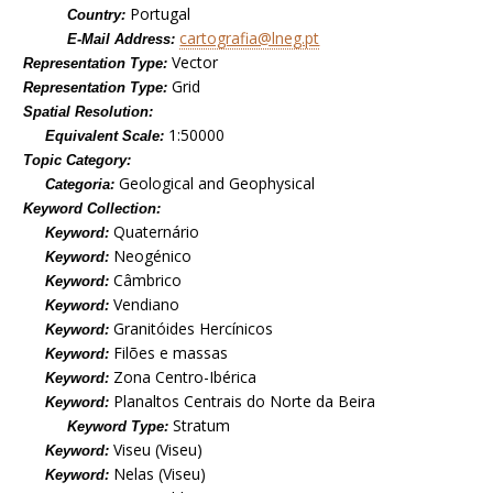
Portugal
Country:
cartografia@lneg.pt
E-Mail Address:
Vector
Representation Type:
Grid
Representation Type:
Spatial Resolution:
1:50000
Equivalent Scale:
Topic Category:
Geological and Geophysical
Categoria:
Keyword Collection:
Quaternário
Keyword:
Neogénico
Keyword:
Câmbrico
Keyword:
Vendiano
Keyword:
Granitóides Hercínicos
Keyword:
Filões e massas
Keyword:
Zona Centro-Ibérica
Keyword:
Planaltos Centrais do Norte da Beira
Keyword:
Stratum
Keyword Type:
Viseu (Viseu)
Keyword:
Nelas (Viseu)
Keyword: