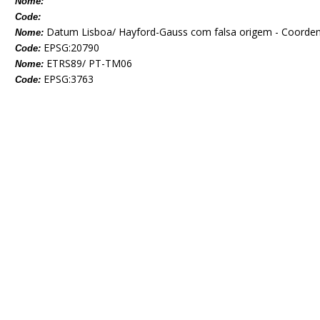
Nome:
Code:
Datum Lisboa/ Hayford-Gauss com falsa origem - Coorden
Nome:
EPSG:20790
Code:
ETRS89/ PT-TM06
Nome:
EPSG:3763
Code: