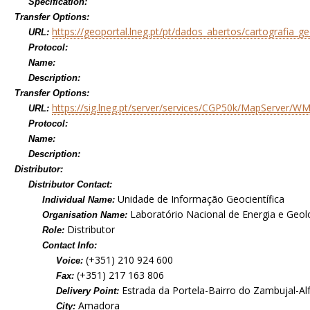
Specification:
Transfer Options:
https://geoportal.lneg.pt/pt/dados_abertos/cartografia_g
URL:
Protocol:
Name:
Description:
Transfer Options:
https://sig.lneg.pt/server/services/CGP50k/MapServer/
URL:
Protocol:
Name:
Description:
Distributor:
Distributor Contact:
Unidade de Informação Geocientífica
Individual Name:
Laboratório Nacional de Energia e Geolog
Organisation Name:
Distributor
Role:
Contact Info:
(+351) 210 924 600
Voice:
(+351) 217 163 806
Fax:
Estrada da Portela-Bairro do Zambujal-Al
Delivery Point:
Amadora
City: