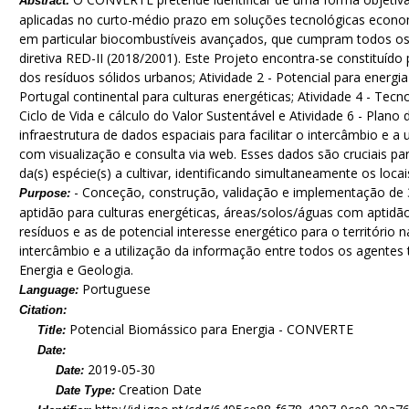
Abstract:
aplicadas no curto-médio prazo em soluções tecnológicas economi
em particular biocombustíveis avançados, que cumpram todos os cr
diretiva RED-II (2018/2001). Este Projeto encontra-se constituído 
dos resíduos sólidos urbanos; Atividade 2 - Potencial para energia
Portugal continental para culturas energéticas; Atividade 4 - Tecn
Ciclo de Vida e cálculo do Valor Sustentável e Atividade 6 - Pl
infraestrutura de dados espaciais para facilitar o intercâmbio e 
com visualização e consulta via web. Esses dados são cruciais par
da(s) espécie(s) a cultivar, identificando simultaneamente os locais
- Conceção, construção, validação e implementação de
Purpose:
aptidão para culturas energéticas, áreas/solos/águas com aptidão 
resíduos e as de potencial interesse energético para o território n
intercâmbio e a utilização da informação entre todos os agentes 
Energia e Geologia.
Portuguese
Language:
Citation:
Potencial Biomássico para Energia - CONVERTE
Title:
Date:
2019-05-30
Date:
Creation Date
Date Type: