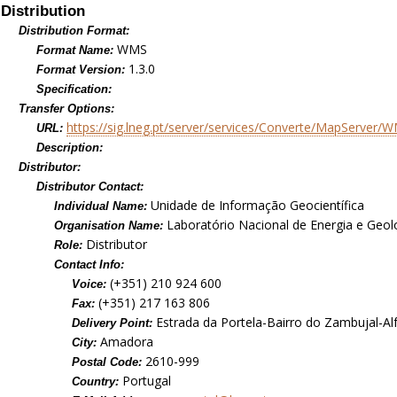
Distribution
Distribution Format:
WMS
Format Name:
1.3.0
Format Version:
Specification:
Transfer Options:
https://sig.lneg.pt/server/services/Converte/MapServer
URL:
Description:
Distributor:
Distributor Contact:
Unidade de Informação Geocientífica
Individual Name:
Laboratório Nacional de Energia e Geolog
Organisation Name:
Distributor
Role:
Contact Info:
(+351) 210 924 600
Voice:
(+351) 217 163 806
Fax:
Estrada da Portela-Bairro do Zambujal-Al
Delivery Point:
Amadora
City:
2610-999
Postal Code:
Portugal
Country: