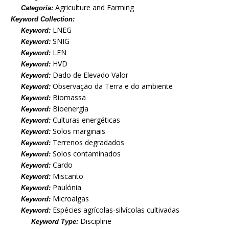
Agriculture and Farming
Categoria:
Keyword Collection:
LNEG
Keyword:
SNIG
Keyword:
LEN
Keyword:
HVD
Keyword:
Dado de Elevado Valor
Keyword:
Observação da Terra e do ambiente
Keyword:
Biomassa
Keyword:
Bioenergia
Keyword:
Culturas energéticas
Keyword:
Solos marginais
Keyword:
Terrenos degradados
Keyword:
Solos contaminados
Keyword:
Cardo
Keyword:
Miscanto
Keyword:
Paulónia
Keyword:
Microalgas
Keyword:
Espécies agrícolas-silvícolas cultivadas
Keyword:
Discipline
Keyword Type: