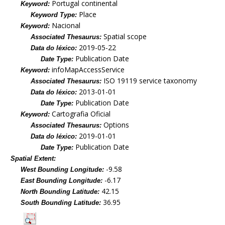
Portugal continental
Keyword:
Place
Keyword Type:
Nacional
Keyword:
Spatial scope
Associated Thesaurus:
2019-05-22
Data do léxico:
Publication Date
Date Type:
infoMapAccessService
Keyword:
ISO 19119 service taxonomy
Associated Thesaurus:
2013-01-01
Data do léxico:
Publication Date
Date Type:
Cartografia Oficial
Keyword:
Options
Associated Thesaurus:
2019-01-01
Data do léxico:
Publication Date
Date Type:
Spatial Extent:
-9.58
West Bounding Longitude:
-6.17
East Bounding Longitude:
42.15
North Bounding Latitude:
36.95
South Bounding Latitude: