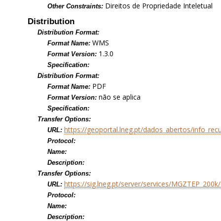
Direitos de Propriedade Inteletual
Other Constraints:
Distribution
Distribution Format:
WMS
Format Name:
1.3.0
Format Version:
Specification:
Distribution Format:
PDF
Format Name:
não se aplica
Format Version:
Specification:
Transfer Options:
https://geoportal.lneg.pt/dados_abertos/info_re
URL:
Protocol:
Name:
Description:
Transfer Options:
https://sig.lneg.pt/server/services/MGZTEP_20
URL:
Protocol:
Name:
Description: