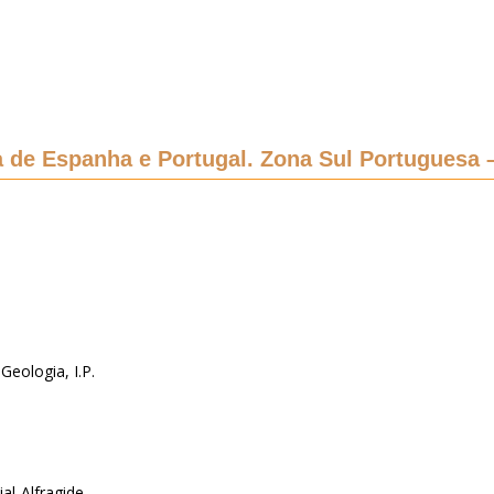
 de Espanha e Portugal. Zona Sul Portuguesa –
Geologia, I.P.
al-Alfragide