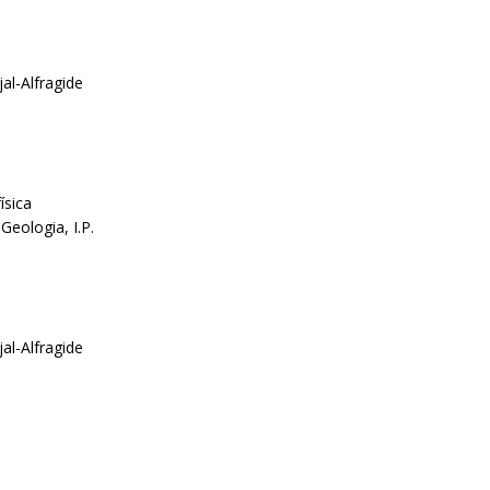
al-Alfragide
ísica
Geologia, I.P.
al-Alfragide