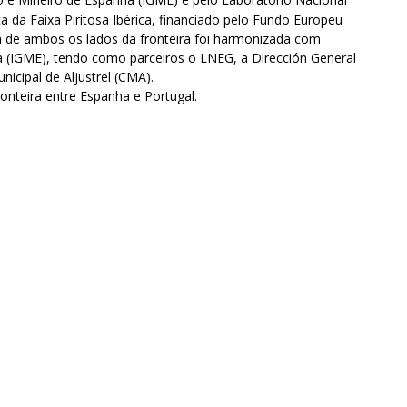
 da Faixa Piritosa Ibérica, financiado pelo Fundo Europeu
 de ambos os lados da fronteira foi harmonizada com
anha (IGME), tendo como parceiros o LNEG, a Dirección General
nicipal de Aljustrel (CMA).
onteira entre Espanha e Portugal.