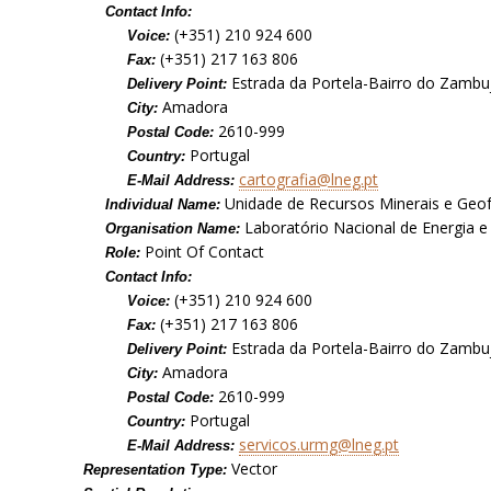
Contact Info:
(+351) 210 924 600
Voice:
(+351) 217 163 806
Fax:
Estrada da Portela-Bairro do Zambuj
Delivery Point:
Amadora
City:
2610-999
Postal Code:
Portugal
Country:
cartografia@lneg.pt
E-Mail Address:
Unidade de Recursos Minerais e Geof
Individual Name:
Laboratório Nacional de Energia e 
Organisation Name:
Point Of Contact
Role:
Contact Info:
(+351) 210 924 600
Voice:
(+351) 217 163 806
Fax:
Estrada da Portela-Bairro do Zambuj
Delivery Point:
Amadora
City:
2610-999
Postal Code:
Portugal
Country:
servicos.urmg@lneg.pt
E-Mail Address:
Vector
Representation Type: