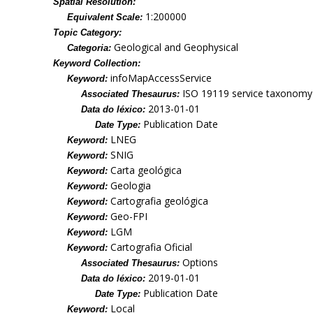
Spatial Resolution:
1:200000
Equivalent Scale:
Topic Category:
Geological and Geophysical
Categoria:
Keyword Collection:
infoMapAccessService
Keyword:
ISO 19119 service taxonomy
Associated Thesaurus:
2013-01-01
Data do léxico:
Publication Date
Date Type:
LNEG
Keyword:
SNIG
Keyword:
Carta geológica
Keyword:
Geologia
Keyword:
Cartografia geológica
Keyword:
Geo-FPI
Keyword:
LGM
Keyword:
Cartografia Oficial
Keyword:
Options
Associated Thesaurus:
2019-01-01
Data do léxico:
Publication Date
Date Type:
Local
Keyword: