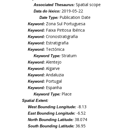
Spatial scope
Associated Thesaurus:
2019-05-22
Data do léxico:
Publication Date
Date Type:
Zona Sul Portuguesa
Keyword:
Faixa Piritosa Ibérica
Keyword:
Cronostratigrafia
Keyword:
Estratigrafia
Keyword:
Tectónica
Keyword:
Stratum
Keyword Type:
Alentejo
Keyword:
Algarve
Keyword:
Andaluzia
Keyword:
Portugal
Keyword:
Espanha
Keyword:
Place
Keyword Type:
Spatial Extent:
-8.13
West Bounding Longitude:
-6.52
East Bounding Longitude:
38.074
North Bounding Latitude:
36.95
South Bounding Latitude: