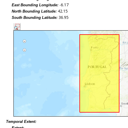
-6.17
East Bounding Longitude:
42.15
North Bounding Latitude:
36.95
South Bounding Latitude:
Temporal Extent:
Extent: