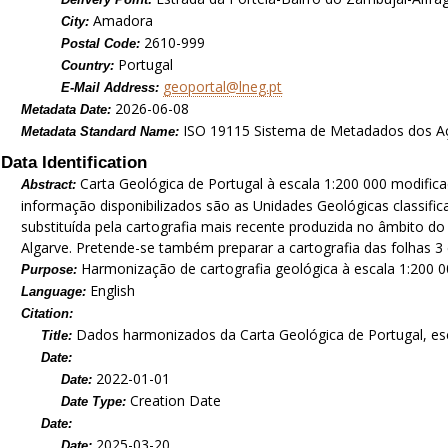
Amadora
City:
2610-999
Postal Code:
Portugal
Country:
geoportal@lneg.pt
E-Mail Address:
2026-06-08
Metadata Date:
ISO 19115 Sistema de Metadados dos A
Metadata Standard Name:
Data Identification
Carta Geológica de Portugal à escala 1:200 000 modific
Abstract:
informação disponibilizados são as Unidades Geológicas classifica
substituída pela cartografia mais recente produzida no âmbito do 
Algarve. Pretende-se também preparar a cartografia das folhas 3
Harmonização de cartografia geológica à escala 1:200 
Purpose:
English
Language:
Citation:
Dados harmonizados da Carta Geológica de Portugal, es
Title:
Date:
2022-01-01
Date:
Creation Date
Date Type:
Date:
2025-03-20
Date: