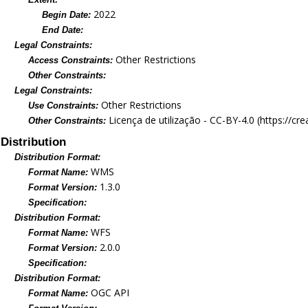
2022
Begin Date:
End Date:
Legal Constraints:
Other Restrictions
Access Constraints:
Other Constraints:
Legal Constraints:
Other Restrictions
Use Constraints:
Licença de utilização - CC-BY-4.0 (https://c
Other Constraints:
Distribution
Distribution Format:
WMS
Format Name:
1.3.0
Format Version:
Specification:
Distribution Format:
WFS
Format Name:
2.0.0
Format Version:
Specification:
Distribution Format:
OGC API
Format Name: