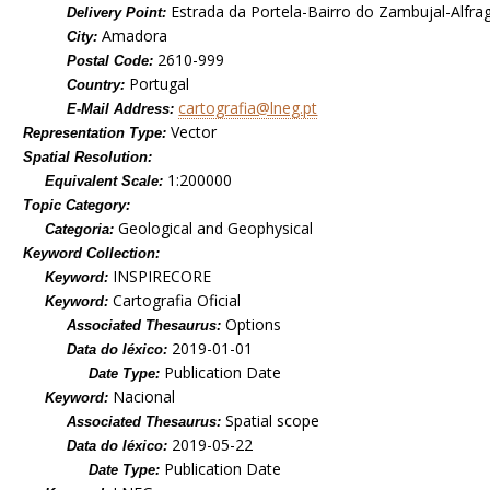
Estrada da Portela-Bairro do Zambujal-Alfra
Delivery Point:
Amadora
City:
2610-999
Postal Code:
Portugal
Country:
cartografia@lneg.pt
E-Mail Address:
Vector
Representation Type:
Spatial Resolution:
1:200000
Equivalent Scale:
Topic Category:
Geological and Geophysical
Categoria:
Keyword Collection:
INSPIRECORE
Keyword:
Cartografia Oficial
Keyword:
Options
Associated Thesaurus:
2019-01-01
Data do léxico:
Publication Date
Date Type:
Nacional
Keyword:
Spatial scope
Associated Thesaurus:
2019-05-22
Data do léxico:
Publication Date
Date Type: