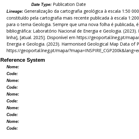
Publication Date
Date Type:
Generalização da cartografia geológica à escala 1:50 00
Lineage:
constituído pela cartografia mais recente publicada à escala 1:
para o tema Geologia. Sempre que uma nova folha é publicada, é
bibliográfica: Laboratório Nacional de Energia e Geologia. (2023
linha], [atual. 2025]. Disponível em https://geoportal.lneg.pt/m
Energia e Geologia. (2023). Harmonised Geological Map Data of Port
https://geoportal.lneg.pt/mapa/?mapa=INSPIRE_CGP200k&lang=en 
Reference System
Nome:
Code:
Nome:
Code:
Nome:
Code:
Nome:
Code:
Nome:
Code: