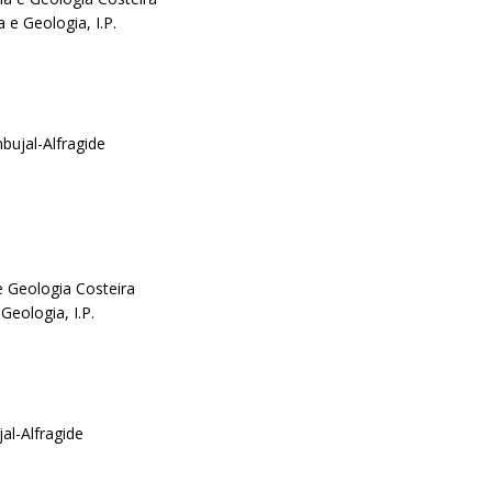
 e Geologia, I.P.
bujal-Alfragide
e Geologia Costeira
Geologia, I.P.
al-Alfragide