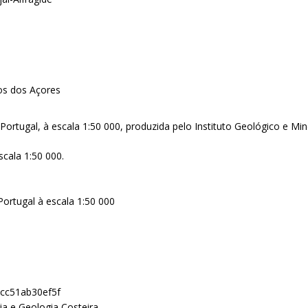
os dos Açores
ortugal, à escala 1:50 000, produzida pelo Instituto Geológico e Mi
scala 1:50 000.
ortugal à escala 1:50 000
ecc51ab30ef5f
ia e Geologia Costeira