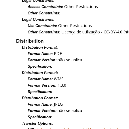
Legal Constraints:
Other Restrictions
Access Constraints:
Other Constraints:
Legal Constraints:
Other Restrictions
Use Constraints:
Licença de utilização - CC-BY-4.0 (h
Other Constraints:
Distribution
Distribution Format:
PDF
Format Name:
não se aplica
Format Version:
Specification:
Distribution Format:
WMS
Format Name:
1.3.0
Format Version:
Specification:
Distribution Format:
JPEG
Format Name:
não se aplica
Format Version:
Specification:
Transfer Options: