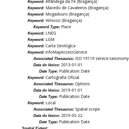
Alfândega da Fé (Bragança)
Keyword:
Macedo de Cavaleiros (Bragança)
Keyword:
Mogadouro (Bragança)
Keyword:
Vimioso (Bragança)
Keyword:
Place
Keyword Type:
LNEG
Keyword:
LGM
Keyword:
Carta Geológica
Keyword:
infoMapAccessService
Keyword:
ISO 19119 service taxonomy
Associated Thesaurus:
2013-01-01
Data do léxico:
Publication Date
Date Type:
Cartografia Oficial
Keyword:
Options
Associated Thesaurus:
2019-01-01
Data do léxico:
Publication Date
Date Type:
Local
Keyword:
Spatial scope
Associated Thesaurus:
2019-05-22
Data do léxico:
Publication Date
Date Type:
Spatial Extent: