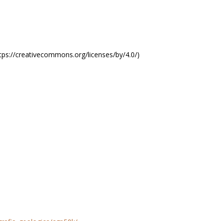
ttps://creativecommons.org/licenses/by/4.0/)