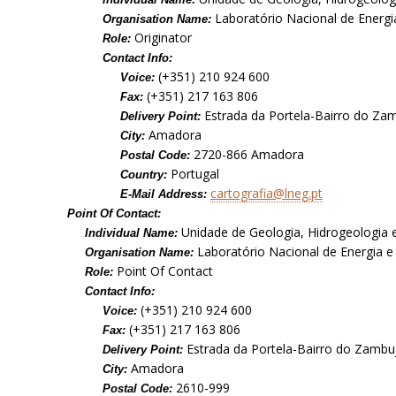
Laboratório Nacional de Energia
Organisation Name:
Originator
Role:
Contact Info:
(+351) 210 924 600
Voice:
(+351) 217 163 806
Fax:
Estrada da Portela-Bairro do Zam
Delivery Point:
Amadora
City:
2720-866 Amadora
Postal Code:
Portugal
Country:
cartografia@lneg.pt
E-Mail Address:
Point Of Contact:
Unidade de Geologia, Hidrogeologia 
Individual Name:
Laboratório Nacional de Energia e 
Organisation Name:
Point Of Contact
Role:
Contact Info:
(+351) 210 924 600
Voice:
(+351) 217 163 806
Fax:
Estrada da Portela-Bairro do Zambuj
Delivery Point:
Amadora
City:
2610-999
Postal Code: