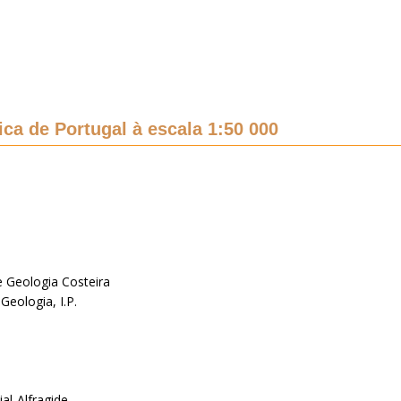
ca de Portugal à escala 1:50 000
e Geologia Costeira
Geologia, I.P.
al-Alfragide