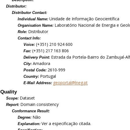
Distributor:
Distributor Contact:
Unidade de Informação Geocientífica
Individual Name:
Laboratório Nacional de Energia e Geolog
Organisation Name:
Distributor
Role:
Contact Info:
(+351) 210 924 600
Voice:
(+351) 217 163 806
Fax:
Estrada da Portela-Bairro do Zambujal-Al
Delivery Point:
Amadora
City:
2610-999
Postal Code:
Portugal
Country:
geoportal@lneg.pt
E-Mail Address:
Quality
Dataset
Scope:
Domain consistency
Report:
Conformance Result:
Não
Degree:
Ver a especificação citada.
Explanation: