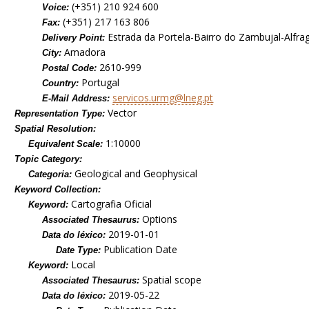
(+351) 210 924 600
Voice:
(+351) 217 163 806
Fax:
Estrada da Portela-Bairro do Zambujal-Alfra
Delivery Point:
Amadora
City:
2610-999
Postal Code:
Portugal
Country:
servicos.urmg@lneg.pt
E-Mail Address:
Vector
Representation Type:
Spatial Resolution:
1:10000
Equivalent Scale:
Topic Category:
Geological and Geophysical
Categoria:
Keyword Collection:
Cartografia Oficial
Keyword:
Options
Associated Thesaurus:
2019-01-01
Data do léxico:
Publication Date
Date Type:
Local
Keyword:
Spatial scope
Associated Thesaurus:
2019-05-22
Data do léxico: